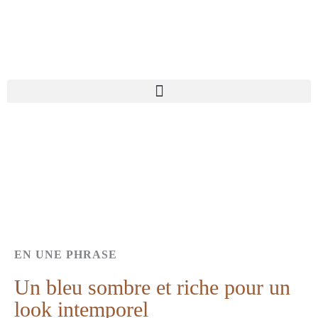
Aller
au
contenu
EN UNE PHRASE
Un bleu sombre et riche pour un
look intemporel