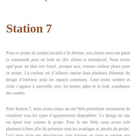
Station 7
Pour ce projet de condos locatifs à St-Jérôme, nos clients nous ont passé
la commande pour un look au chic ultime et intemporel. Nous avons
opté pour un bleu très foncé, presque noir, comme couleur phare pour
ce projet. La couleur est d’ailleurs reprise dans plusieurs éléments du
design d’intérieur pour les espaces communs. Cette teinte sombre et
riche s’agence à merveille avec les teintes pâles et le look scandinave
des condos.
Pour Station 7, nous avons conçu un site Web permettant notamment de
visualiser tous les types d’appartements disponibles. Le design du site
est épuré tout comme le projet. Pour le site Web, nous avons créé
plusieurs icônes afin de présenter tous les avantages et attraits du projet.
Ceci nous évite des descriptions trop longues en texte et permet une