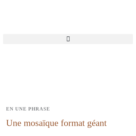
Aller
au
contenu
EN UNE PHRASE
Une mosaïque format géant