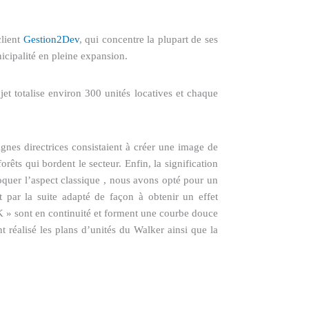
client
Gestion2Dev
, qui concentre la plupart de ses
nicipalité en pleine expansion.
et totalise environ 300 unités locatives et chaque
gnes directrices consistaient à créer une image de
rêts qui bordent le secteur. Enfin, la signification
oquer l’aspect classique , nous avons opté pour un
 par la suite adapté de façon à obtenir un effet
 « K » sont en continuité et forment une courbe douce
 réalisé les plans d’unités du Walker ainsi que la