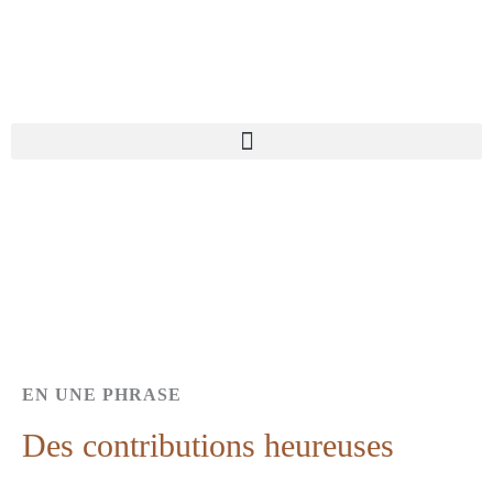
Aller
au
contenu
EN UNE PHRASE
Des contributions heureuses