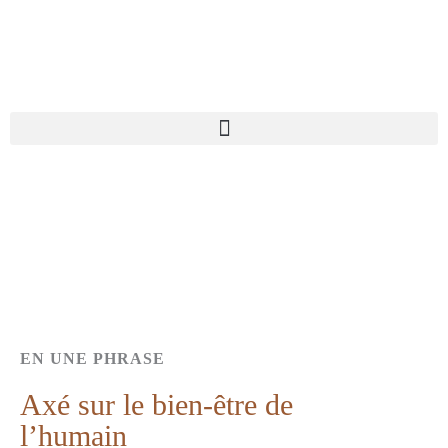
Aller
au
contenu
EN UNE PHRASE
Axé sur le bien-être de
l’humain