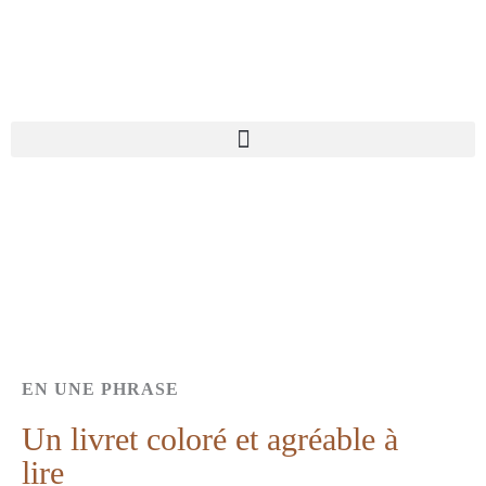
Aller
au
contenu
EN UNE PHRASE
Un livret coloré et agréable à
lire