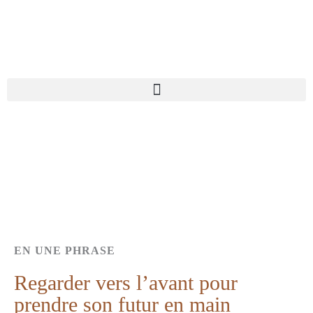
Aller
au
contenu
EN UNE PHRASE
Regarder vers l’avant pour
prendre son futur en main